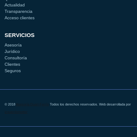
Actualidad
Transparencia
Acceso clientes
SERVICIOS
Asesoría
Jurídico
Consultoría
Clientes
Seguros
© 2018
Asesoría Duart-Ferrís
Todos los derechos reservados. Web desarrollada por
izquierdomotter