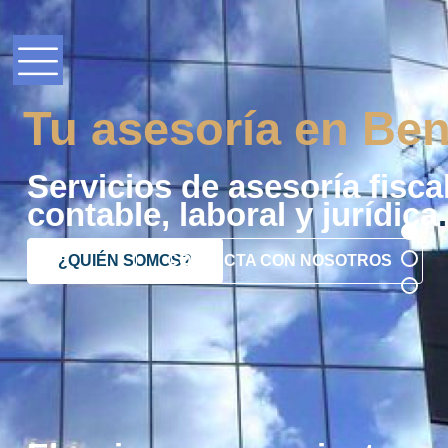
¿QUIÉN SOMOS?
CONTACTA CON NOSOTROS