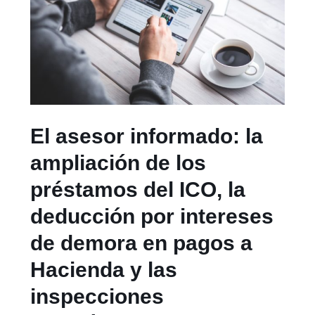
El asesor informado: la
ampliación de los
préstamos del ICO, la
deducción por intereses
de demora en pagos a
Hacienda y las
inspecciones