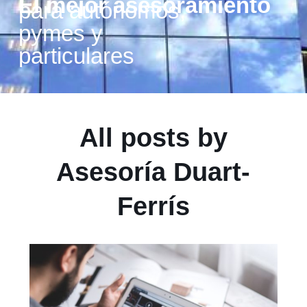
nto
All posts by
Asesoría Duart-
Ferrís