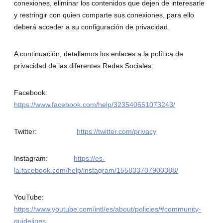
conexiones, eliminar los contenidos que dejen de interesarle
y restringir con quien comparte sus conexiones, para ello
deberá acceder a su configuración de privacidad.
A continuación, detallamos los enlaces a la política de
privacidad de las diferentes Redes Sociales:
Facebook:
https://www.facebook.com/help/323540651073243/
Twitter:
https://twitter.com/privacy
Instagram:
https://es-
la.facebook.com/help/instagram/155833707900388/
YouTube:
https://www.youtube.com/intl/es/about/policies/#community-
guidelines