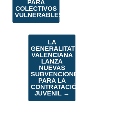
PARA
COLECTIVOS
VULNERABLES
LA
GENERALITAT
VALENCIANA
LANZA
NUEVAS
SUBVENCIONES
PARA LA
CONTRATACIÓN
JUVENIL
→