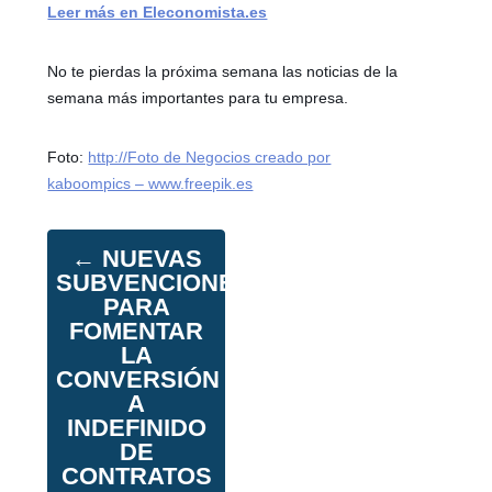
Leer más en Eleconomista.es
No te pierdas la próxima semana las noticias de la
semana más importantes para tu empresa.
Foto:
http://Foto de Negocios creado por
kaboompics – www.freepik.es
←
NUEVAS
SUBVENCIONES
PARA
FOMENTAR
LA
CONVERSIÓN
A
INDEFINIDO
DE
CONTRATOS