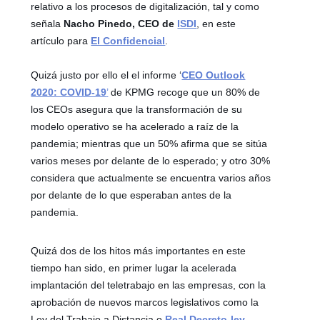
relativo a los procesos de digitalización, tal y como
señala
Nacho Pinedo, CEO de
ISDI
, en este
artículo para
El Confidencial
.
Quizá justo por ello el el informe ‘
CEO Outlook
2020: COVID-19
’
de KPMG recoge que un 80% de
los CEOs asegura que la transformación de su
modelo operativo se ha acelerado a raíz de la
pandemia; mientras que un 50% afirma que se sitúa
varios meses por delante de lo esperado; y otro 30%
considera que actualmente se encuentra varios años
por delante de lo que esperaban antes de la
pandemia.
Quizá dos de los hitos más importantes en este
tiempo han sido, en primer lugar la acelerada
implantación del teletrabajo en las empresas, con la
aprobación de nuevos marcos legislativos como la
Ley del Trabajo a Distancia o
Real Decreto-ley