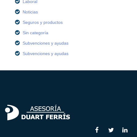
Laboral
Noticias
Seguros y productos
Sin categoría
Subvenciones y ayudas
Subvenciones y ayudas