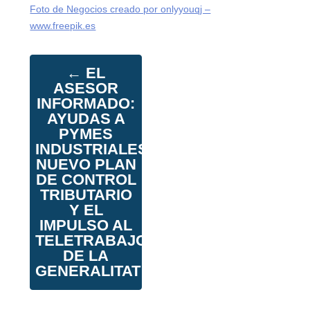
Foto de Negocios creado por onlyyouqj –
www.freepik.es
←
EL
ASESOR
INFORMADO:
AYUDAS A
PYMES
INDUSTRIALES,
NUEVO PLAN
DE CONTROL
TRIBUTARIO
Y EL
IMPULSO AL
TELETRABAJO
DE LA
GENERALITAT