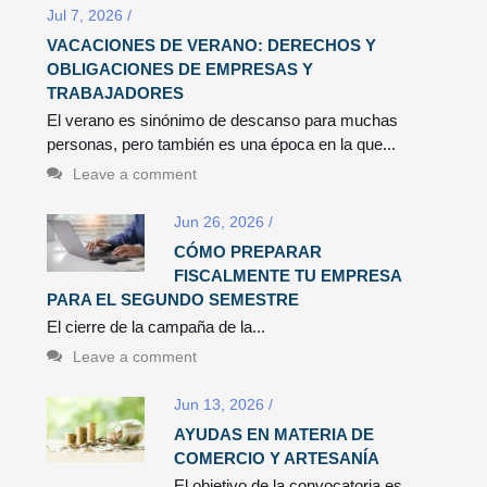
Jul 7, 2026
/
VACACIONES DE VERANO: DERECHOS Y
OBLIGACIONES DE EMPRESAS Y
TRABAJADORES
El verano es sinónimo de descanso para muchas
personas, pero también es una época en la que...
Leave a comment
Jun 26, 2026
/
CÓMO PREPARAR
FISCALMENTE TU EMPRESA
PARA EL SEGUNDO SEMESTRE
El cierre de la campaña de la...
Leave a comment
Jun 13, 2026
/
AYUDAS EN MATERIA DE
COMERCIO Y ARTESANÍA
El objetivo de la convocatoria es