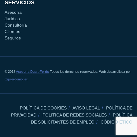
SERVICIOS
Asesoría
Jurídico
Consultoría
Clientes
Seguros
© 2018
Asesoría Duart-Ferrís
Todos los derechos reservados. Web desarrollada por
izquierdomotter
POLÍTICA DE COOKIES
AVISO LEGAL
POLÍTICA DE
PRIVACIDAD
POLÍTICA DE REDES SOCIALES
POLÍTICA
DE SOLICITANTES DE EMPLEO
CÓDIGO ÉTICO