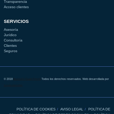
Transparencia
Acceso clientes
SERVICIOS
Asesoría
Jurídico
Consultoría
Clientes
Seguros
© 2018
Asesoría Duart-Ferrís
Todos los derechos reservados. Web desarrollada por
izquierdomotter
POLÍTICA DE COOKIES
AVISO LEGAL
POLÍTICA DE