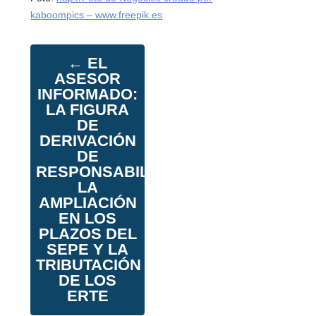
kaboompics – www.freepik.es
←
EL
ASESOR
INFORMADO:
LA FIGURA
DE
DERIVACIÓN
DE
RESPONSABILIDAD,
LA
AMPLIACIÓN
EN LOS
PLAZOS DEL
SEPE Y LA
TRIBUTACIÓN
DE LOS
ERTE