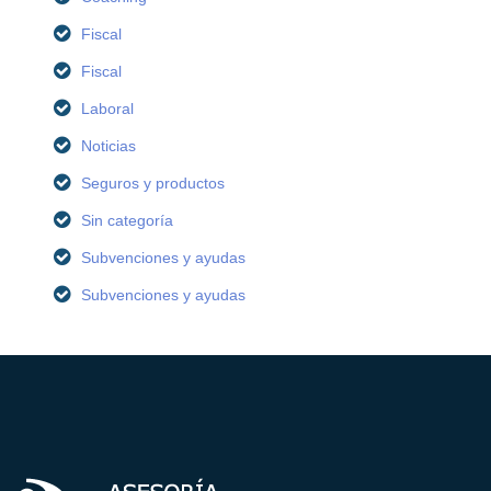
Fiscal
Fiscal
Laboral
Noticias
Seguros y productos
Sin categoría
Subvenciones y ayudas
Subvenciones y ayudas