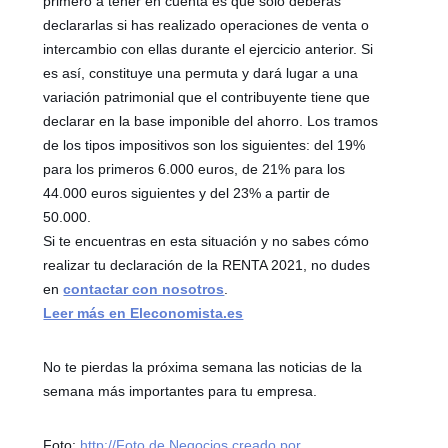
primero a tener en cuenta es que solo deberás
declararlas si has realizado operaciones de venta o
intercambio con ellas durante el ejercicio anterior. Si
es así, constituye una permuta y dará lugar a una
variación patrimonial que el contribuyente tiene que
declarar en la base imponible del ahorro. Los tramos
de los tipos impositivos son los siguientes: del 19%
para los primeros 6.000 euros, de 21% para los
44.000 euros siguientes y del 23% a partir de
50.000.
Si te encuentras en esta situación y no sabes cómo
realizar tu declaración de la RENTA 2021, no dudes
en
contactar con nosotros
.
Leer más en Eleconomista.es
No te pierdas la próxima semana las noticias de la
semana más importantes para tu empresa.
Foto:
http://Foto de Negocios creado por