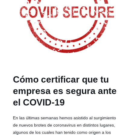
Cómo certificar que tu
empresa es segura ante
el COVID-19
En las últimas semanas hemos asistido al surgimiento
de nuevos brotes de coronavirus en distintos lugares,
algunos de los cuales han tenido como origen a los