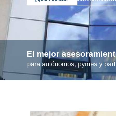
El mejor asesoramien
para autónomos, pymes y part