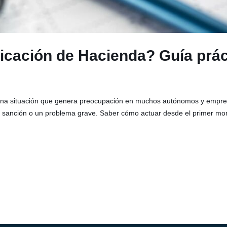
ficación de Hacienda? Guía prá
 es una situación que genera preocupación en muchos autónomos y empr
 sanción o un problema grave. Saber cómo actuar desde el primer mome