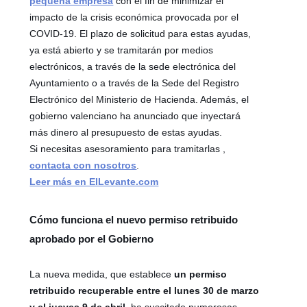
pequeña empresa
con el fin de minimizar el
impacto de la crisis económica provocada por el
COVID-19. El plazo de solicitud para estas ayudas,
ya está abierto y se tramitarán por medios
electrónicos, a través de la sede electrónica del
Ayuntamiento o a través de la Sede del Registro
Electrónico del Ministerio de Hacienda. Además, el
gobierno valenciano ha anunciado que inyectará
más dinero al presupuesto de estas ayudas.
Si necesitas asesoramiento para tramitarlas ,
contacta con nosotros
.
Leer más en ElLevante.com
Cómo funciona el nuevo permiso retribuido
aprobado por el Gobierno
La nueva medida, que establece
un permiso
retribuido recuperable entre el lunes 30 de marzo
y el jueves 9 de abril
, ha suscitado numerosas