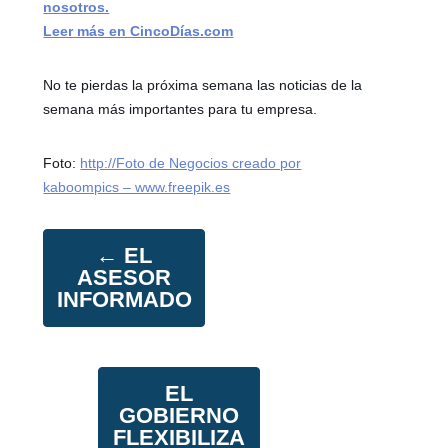
nosotros.
Leer más en CincoDías.com
No te pierdas la próxima semana las noticias de la
semana más importantes para tu empresa.
Foto:
http://Foto de Negocios creado por
kaboompics – www.freepik.es
←
EL
ASESOR
INFORMADO
EL
GOBIERNO
FLEXIBILIZA