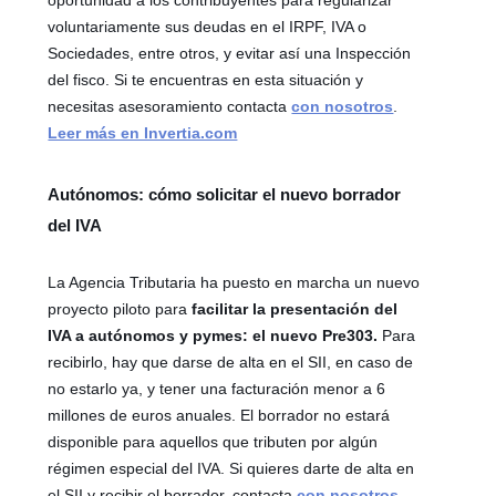
voluntariamente sus deudas en el IRPF, IVA o
Sociedades, entre otros, y evitar así una Inspección
del fisco. Si te encuentras en esta situación y
necesitas asesoramiento contacta
con nosotros
.
Leer más en Invertia.com
Autónomos: cómo solicitar el nuevo borrador
del IVA
La Agencia Tributaria ha puesto en marcha un nuevo
proyecto piloto para
facilitar la presentación del
IVA a autónomos y pymes: el nuevo Pre303.
Para
recibirlo, hay que darse de alta en el SII, en caso de
no estarlo ya, y tener una facturación menor a 6
millones de euros anuales. El borrador no estará
disponible para aquellos que tributen por algún
régimen especial del IVA. Si quieres darte de alta en
el SII y recibir el borrador, contacta
con nosotros
.