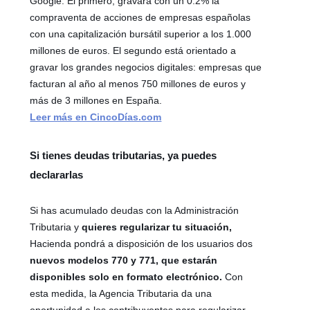
Google. El primero, gravará con un 0.2% la
compraventa de acciones de empresas españolas
con una capitalización bursátil superior a los 1.000
millones de euros. El segundo está orientado a
gravar los grandes negocios digitales: empresas que
facturan al año al menos 750 millones de euros y
más de 3 millones en España.
Leer más en CincoDías.com
Si tienes deudas tributarias, ya puedes
declararlas
Si has acumulado deudas con la Administración
Tributaria y
quieres regularizar tu situación,
Hacienda pondrá a disposición de los usuarios dos
nuevos modelos 770 y 771, que estarán
disponibles solo en formato electrónico.
Con
esta medida, la Agencia Tributaria da una
oportunidad a los contribuyentes para regularizar