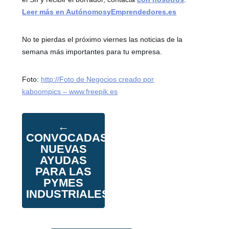
Leer más en AutónomosyEmprendedores.es
No te pierdas el próximo viernes las noticias de la
semana más importantes para tu empresa.
Foto:
http://Foto de Negocios creado por
kaboompics – www.freepik.es
←
CONVOCADAS
NUEVAS
AYUDAS
PARA LAS
PYMES
INDUSTRIALES