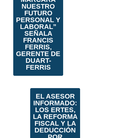
NUESTRO
FUTURO
PERSONAL Y
LABORAL”
SEÑALA
FRANCIS
FERRIS,
GERENTE DE
DUART-
FERRIS
EL ASESOR
INFORMADO:
LOS ERTES,
LA REFORMA
FISCAL Y LA
DEDUCCIÓN
POR