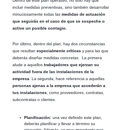
Dentro de este plan operativo, no solo hay que
incluir medidas preventivas, sino también desarrollar
minuciosamente todas las
medidas de actuación
que seguirás en el caso de que se sospeche o
active un posible contagio.
Por último, dentro del plan, hay dos circunstancias
que resultan
especialmente críticas
y para las que
deberás diseñar medidas concretas. La primera
alude a aquellos
trabajadores que ejerzan su
actividad fuera de las instalaciones de la
empresa
. La segunda, hace referencia a aquellas
personas ajenas a la empresa que accederán a
tus instalaciones
, como proveedores, contratas,
subcontratas o clientes.
Planificación:
una vez definido este plan,
deberás planificar y llevar a término su
ejecución. Además, es muy importante que