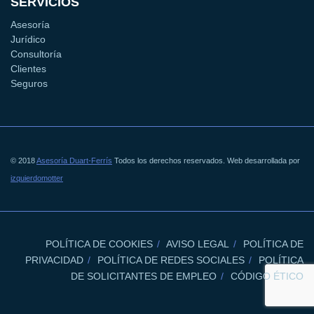
SERVICIOS
Asesoría
Jurídico
Consultoría
Clientes
Seguros
© 2018
Asesoría Duart-Ferrís
Todos los derechos reservados. Web desarrollada por
izquierdomotter
POLÍTICA DE COOKIES
AVISO LEGAL
POLÍTICA DE
PRIVACIDAD
POLÍTICA DE REDES SOCIALES
POLÍTICA
DE SOLICITANTES DE EMPLEO
CÓDIGO ÉTICO