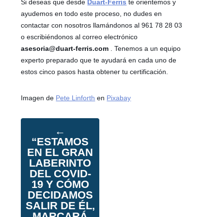
Si deseas que desde
Duart-Ferris
te orientemos y
ayudemos en todo este proceso, no dudes en
contactar con nosotros llamándonos al 961 78 28 03
o escribiéndonos al correo electrónico
asesoria@duart-ferris.com
. Tenemos a un equipo
experto preparado que te ayudará en cada uno de
estos cinco pasos hasta obtener tu certificación.
Imagen de
Pete Linforth
en
Pixabay
←
“ESTAMOS
EN EL GRAN
LABERINTO
DEL COVID-
19 Y CÓMO
DECIDAMOS
SALIR DE ÉL,
MARCARÁ