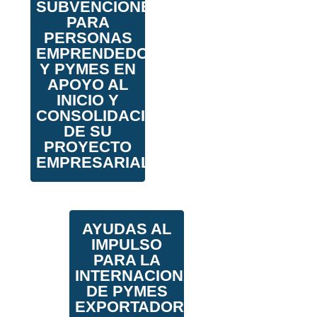
SUBVENCIONES
PARA
PERSONAS
EMPRENDEDORAS
Y PYMES EN
APOYO AL
INICIO Y
CONSOLIDACIÓN
DE SU
PROYECTO
EMPRESARIAL
AYUDAS AL
IMPULSO
PARA LA
INTERNACIONALIZACIÓN
DE PYMES
EXPORTADORAS