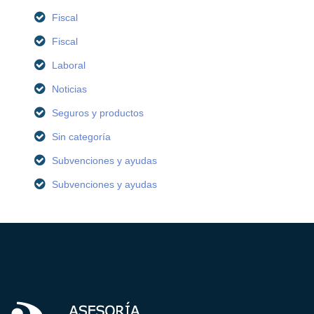
Fiscal
Fiscal
Laboral
Noticias
Seguros y productos
Sin categoría
Subvenciones y ayudas
Subvenciones y ayudas