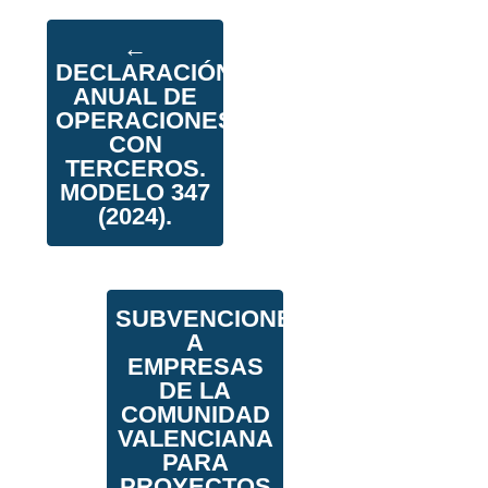
←
DECLARACIÓN
ANUAL DE
OPERACIONES
CON
TERCEROS.
MODELO 347
(2024).
SUBVENCIONES
A
EMPRESAS
DE LA
COMUNIDAD
VALENCIANA
PARA
PROYECTOS