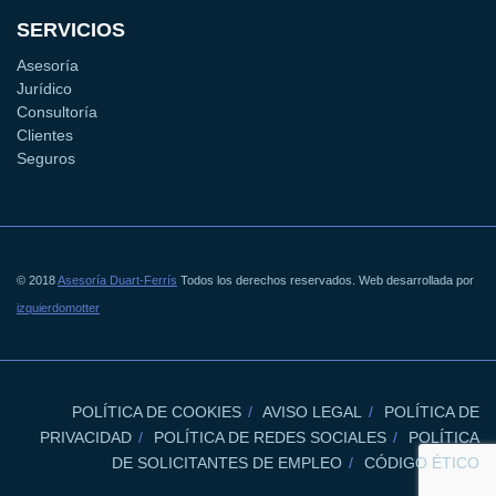
SERVICIOS
Asesoría
Jurídico
Consultoría
Clientes
Seguros
© 2018
Asesoría Duart-Ferrís
Todos los derechos reservados. Web desarrollada por
izquierdomotter
POLÍTICA DE COOKIES
AVISO LEGAL
POLÍTICA DE
PRIVACIDAD
POLÍTICA DE REDES SOCIALES
POLÍTICA
DE SOLICITANTES DE EMPLEO
CÓDIGO ÉTICO