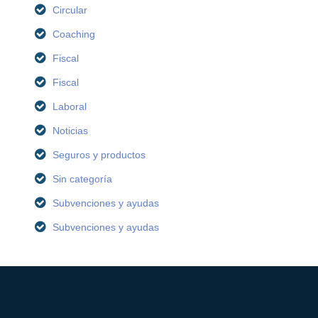
Circular
Coaching
Fiscal
Fiscal
Laboral
Noticias
Seguros y productos
Sin categoría
Subvenciones y ayudas
Subvenciones y ayudas