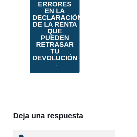
ERRORES
EN LA
DECLARACIÓN
DE LA RENTA
QUE
PUEDEN
RETRASAR
TU
DEVOLUCIÓN
→
Deja una respuesta