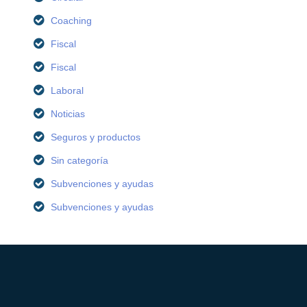
Coaching
Fiscal
Fiscal
Laboral
Noticias
Seguros y productos
Sin categoría
Subvenciones y ayudas
Subvenciones y ayudas