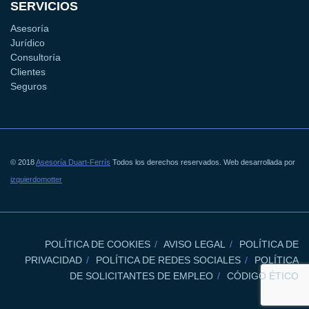
SERVICIOS
Asesoría
Jurídico
Consultoría
Clientes
Seguros
© 2018
Asesoría Duart-Ferrís
Todos los derechos reservados. Web desarrollada por
izquierdomotter
POLÍTICA DE COOKIES
AVISO LEGAL
POLÍTICA DE
PRIVACIDAD
POLÍTICA DE REDES SOCIALES
POLÍTICA
DE SOLICITANTES DE EMPLEO
CÓDIGO ÉTICO