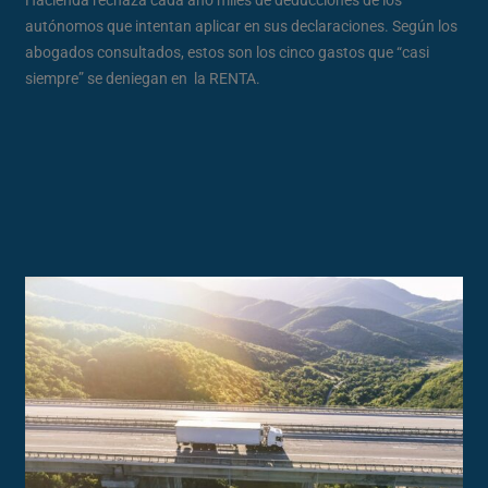
autónomos que intentan aplicar en sus declaraciones. Según los
abogados consultados, estos son los cinco gastos que “casi
siempre” se deniegan en la RENTA.