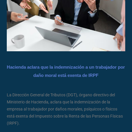
Hacienda aclara que la indemnización a un trabajador por
daño moral está exenta de IRPF
La Dirección General de Tributos (DGT), órgano directivo del
Ministerio de Hacienda, aclara que la indemnización de la
empresa al trabajador por daños morales, psíquicos o físicos
está exenta del Impuesto sobre la Renta de las Personas Físicas
(IRPF).