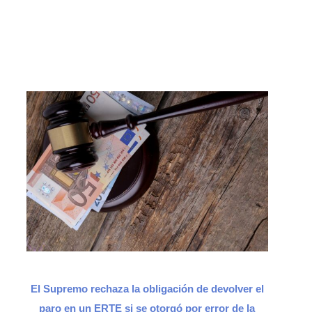
El Supremo rechaza la obligación de devolver el
paro en un ERTE si se otorgó por error de la