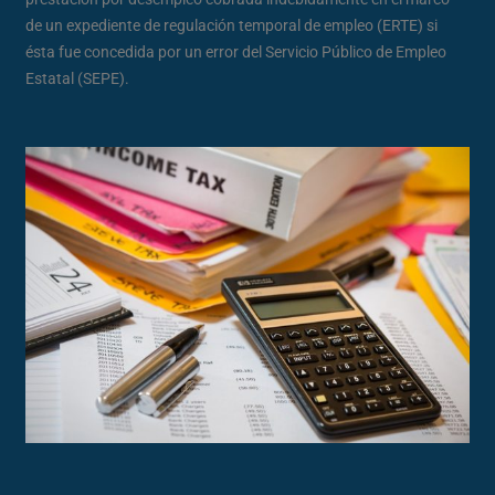
de un expediente de regulación temporal de empleo (ERTE) si
ésta fue concedida por un error del Servicio Público de Empleo
Estatal (SEPE).