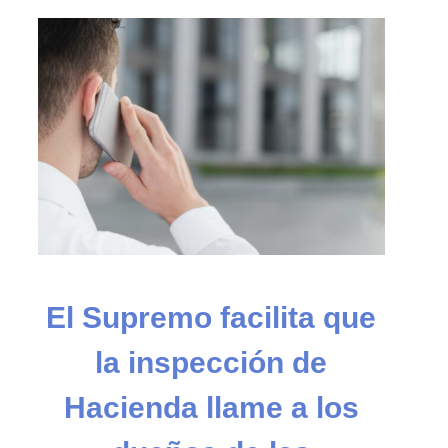
El Supremo facilita que
la inspección de
Hacienda llame a los