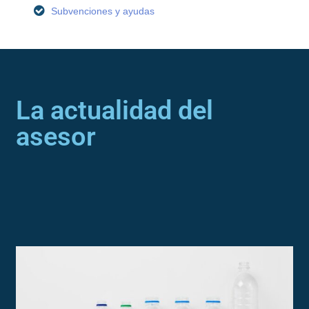
Subvenciones y ayudas
La actualidad del
asesor