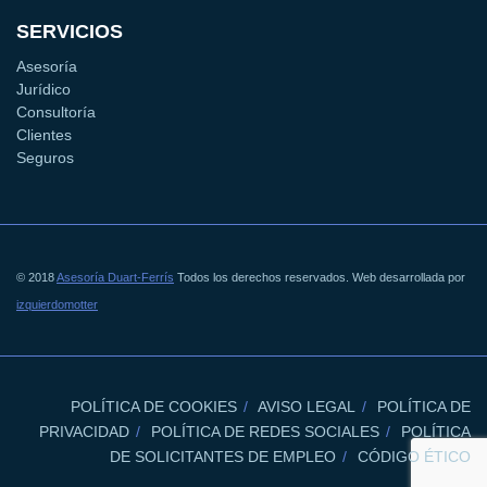
SERVICIOS
Asesoría
Jurídico
Consultoría
Clientes
Seguros
© 2018
Asesoría Duart-Ferrís
Todos los derechos reservados. Web desarrollada por
izquierdomotter
POLÍTICA DE COOKIES
AVISO LEGAL
POLÍTICA DE
PRIVACIDAD
POLÍTICA DE REDES SOCIALES
POLÍTICA
DE SOLICITANTES DE EMPLEO
CÓDIGO ÉTICO