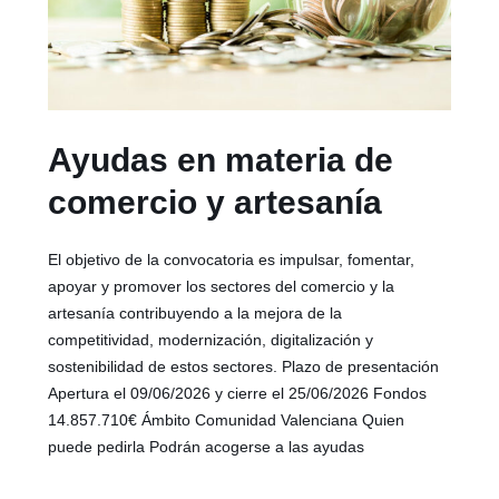
Ayudas en materia de
comercio y artesanía
El objetivo de la convocatoria es impulsar, fomentar,
apoyar y promover los sectores del comercio y la
artesanía contribuyendo a la mejora de la
competitividad, modernización, digitalización y
sostenibilidad de estos sectores. Plazo de presentación
Apertura el 09/06/2026 y cierre el 25/06/2026 Fondos
14.857.710€ Ámbito Comunidad Valenciana Quien
puede pedirla Podrán acogerse a las ayudas