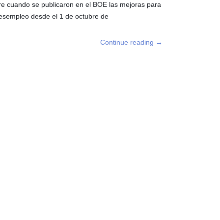
bre cuando se publicaron en el BOE las mejoras para
 desempleo desde el 1 de octubre de
Continue reading
→