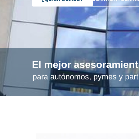
El mejor asesoramien
para autónomos, pymes y part