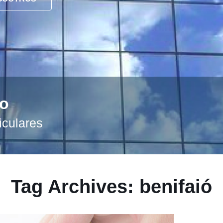
to
iculares
Tag Archives: benifaió