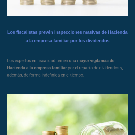
Los fiscalistas prevén inspecciones masivas de Hacienda
a la empresa familiar por los dividendos
Los expertos en fiscalidad temen una
mayor vigilancia de
Hacienda a la empresa familiar
por el reparto de dividendos y,
además, de forma indefinida en el tiempo.