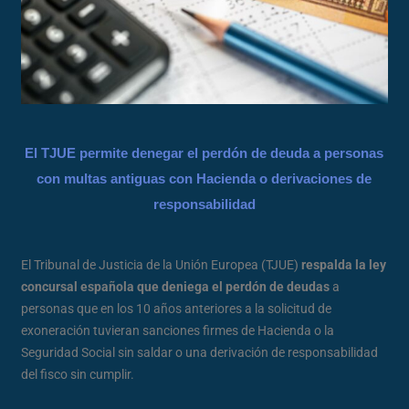
El TJUE permite denegar el perdón de deuda a personas
con multas antiguas con Hacienda o derivaciones de
responsabilidad
El Tribunal de Justicia de la Unión Europea (TJUE)
respalda la ley
concursal española que deniega el perdón de deudas
a
personas que en los 10 años anteriores a la solicitud de
exoneración tuvieran sanciones firmes de Hacienda o la
Seguridad Social sin saldar o una derivación de responsabilidad
del fisco sin cumplir.