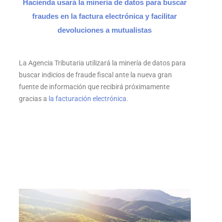
Hacienda usará la minería de datos para buscar
fraudes en la factura electrónica y facilitar
devoluciones a mutualistas
La Agencia Tributaria utilizará la minería de datos para
buscar indicios de fraude fiscal ante la nueva gran
fuente de información que recibirá próximamente
gracias a
la facturación electrónica
.