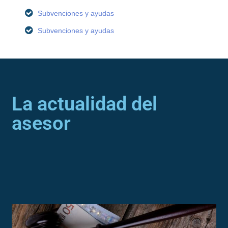
Subvenciones y ayudas
Subvenciones y ayudas
La actualidad del
asesor