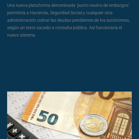
Una nueva plataforma denominada ‘punto neutro de embargos’
permitiría a Hacienda, Seguridad Social y cualquier otra
administración cobrar las deudas pendientes de los autónomos,
según un texto sacado a consulta pública. Así funcionaría el
nuevo sistema.