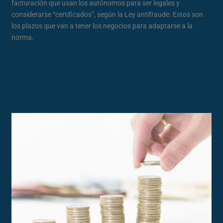
facturación que usan los autónomos para ser legales y
considerarse “certificados”, según la Ley antifraude. Estos son
los plazos que van a tener los negocios para adaptarse a la
norma.