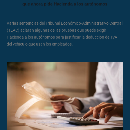
que ahora pide Hacienda a los autónomos
Varias sentencias del Tribunal Económico-Administrativo Central
(TEAC) aclaran algunas de las pruebas que puede exigir
Hacienda a los autónomos para justificar la deducción del IVA
del vehículo que usan los empleados.