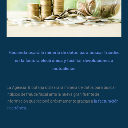
Hacienda usará la minería de datos para buscar fraudes
en la factura electrónica y facilitar devoluciones a
mutualistas
La Agencia Tributaria utilizará la minería de datos para buscar
indicios de fraude fiscal ante la nueva gran fuente de
información que recibirá próximamente gracias a
la facturación
electrónica
.