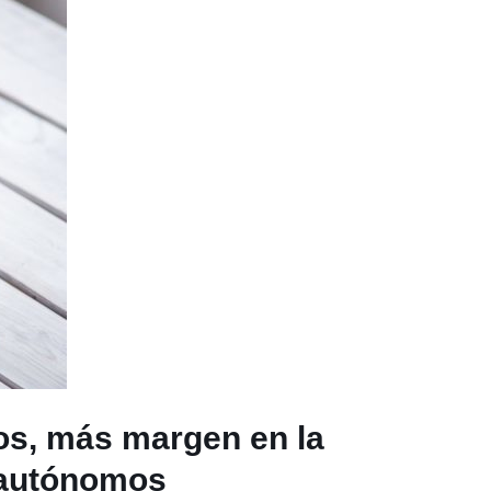
os, más margen en la
 autónomos