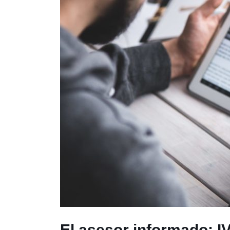
El asesor informado: IV