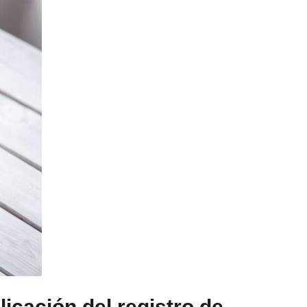
licación del registro de