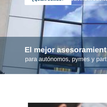
El mejor asesoramien
para autónomos, pymes y part