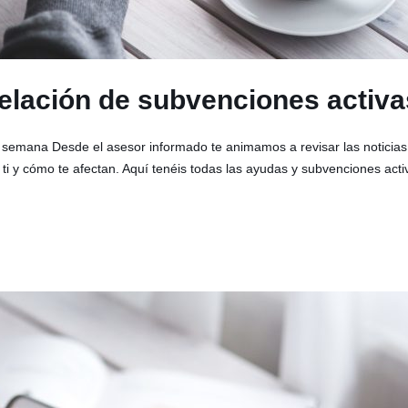
Relación de subvenciones acti
 semana Desde el asesor informado te animamos a revisar las notici
ti y cómo te afectan. Aquí tenéis todas las ayudas y subvenciones act