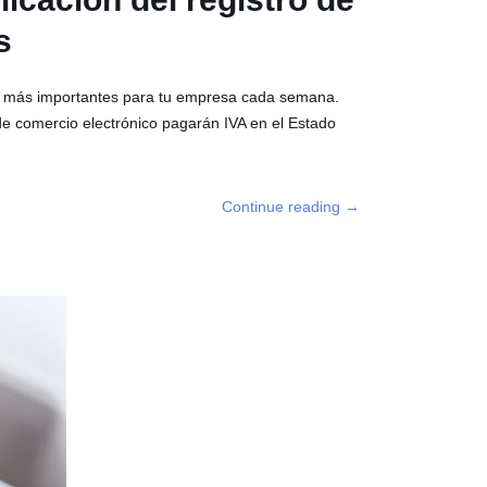
s
as más importantes para tu empresa cada semana.
de comercio electrónico pagarán IVA en el Estado
Continue reading
→