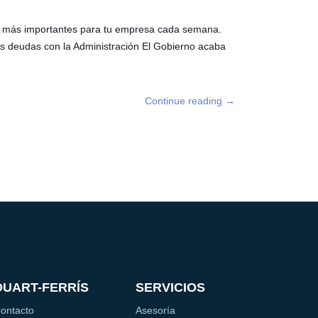
as más importantes para tu empresa cada semana.
s deudas con la Administración El Gobierno acaba
Continue reading
→
DUART-FERRÍS
SERVICIOS
ontacto
Asesoría