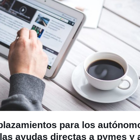
aplazamientos para los autónom
 las ayudas directas a pymes y