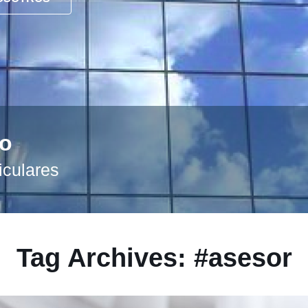
to
iculares
Tag Archives: #asesor