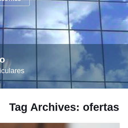
to
iculares
Tag Archives: ofertas