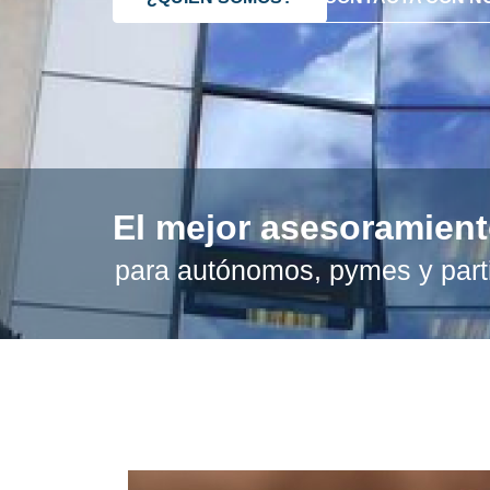
El mejor asesoramien
para autónomos, pymes y part