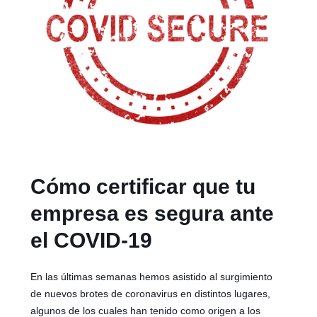
Cómo certificar que tu
empresa es segura ante
el COVID-19
En las últimas semanas hemos asistido al surgimiento
de nuevos brotes de coronavirus en distintos lugares,
algunos de los cuales han tenido como origen a los