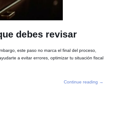
que debes revisar
mbargo, este paso no marca el final del proceso,
udarte a evitar errores, optimizar tu situación fiscal
Continue reading
→