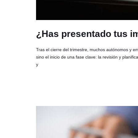
¿Has presentado tus im
Tras el cierre del trimestre, muchos autónomos y e
sino el inicio de una fase clave: la revisión y plani
y