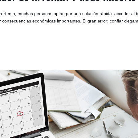
a Renta, muchas personas optan por una solución rápida: acceder al bor
onsecuencias económicas importantes. El gran error: confiar ciegament