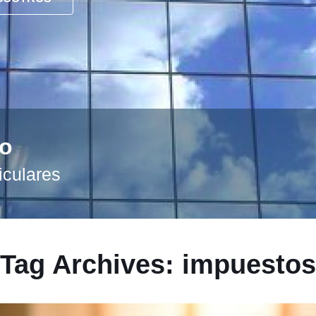
to
iculares
Tag Archives: impuestos