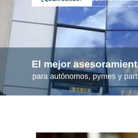
El mejor asesoramien
para autónomos, pymes y part