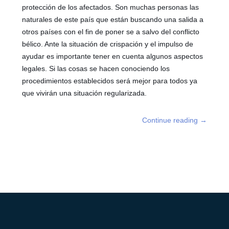
protección de los afectados. Son muchas personas las
naturales de este país que están buscando una salida a
otros países con el fin de poner se a salvo del conflicto
bélico. Ante la situación de crispación y el impulso de
ayudar es importante tener en cuenta algunos aspectos
legales. Si las cosas se hacen conociendo los
procedimientos establecidos será mejor para todos ya
que vivirán una situación regularizada.
Continue reading
→