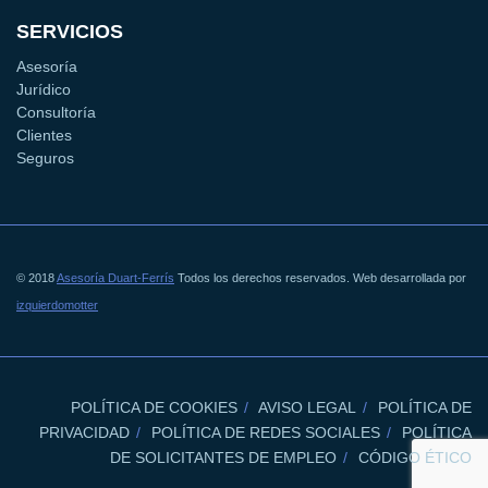
SERVICIOS
Asesoría
Jurídico
Consultoría
Clientes
Seguros
© 2018
Asesoría Duart-Ferrís
Todos los derechos reservados. Web desarrollada por
izquierdomotter
POLÍTICA DE COOKIES
AVISO LEGAL
POLÍTICA DE
PRIVACIDAD
POLÍTICA DE REDES SOCIALES
POLÍTICA
DE SOLICITANTES DE EMPLEO
CÓDIGO ÉTICO