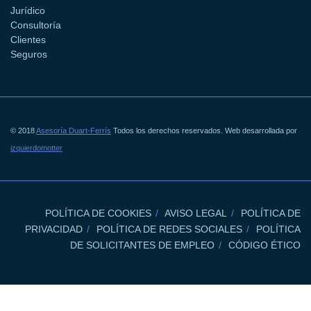
Jurídico
Consultoría
Clientes
Seguros
© 2018
Asesoría Duart-Ferrís
Todos los derechos reservados. Web desarrollada por
izquierdomotter
POLÍTICA DE COOKIES
AVISO LEGAL
POLÍTICA DE
PRIVACIDAD
POLÍTICA DE REDES SOCIALES
POLÍTICA
DE SOLICITANTES DE EMPLEO
CÓDIGO ÉTICO