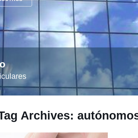
to
iculares
Tag Archives: autónomo