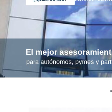
El mejor asesoramien
para autónomos, pymes y part