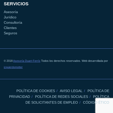
SERVICIOS
Asesoría
Jurídico
Consultoría
Clientes
Seguros
© 2018
Asesoría Duart-Ferrís
Todos los derechos reservados. Web desarrollada por
izquierdomotter
POLÍTICA DE COOKIES
AVISO LEGAL
POLÍTICA DE
PRIVACIDAD
POLÍTICA DE REDES SOCIALES
POLÍTICA
DE SOLICITANTES DE EMPLEO
CÓDIGO ÉTICO