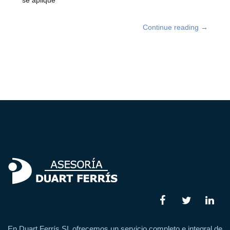
Continue reading
→
En Duart Ferrís SL ofrecemos un servicio completo e integral de