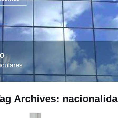
to
iculares
ag Archives: nacionalid