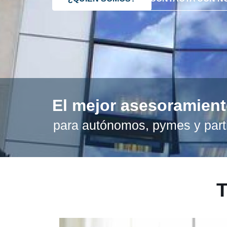
El mejor asesoramien
para autónomos, pymes y part
T