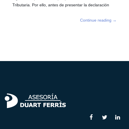
Tributaria. Por ello, antes de presentar la declaración
Continue reading
→