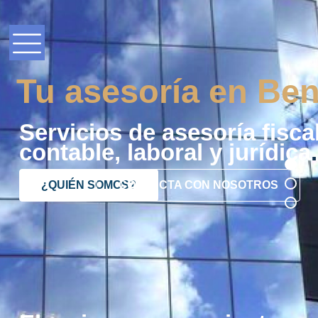
¿QUIÉN SOMOS?
CONTACTA CON NOSOTROS