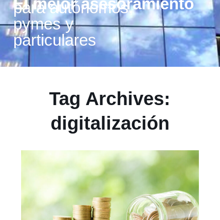
nto
,
Tag Archives:
digitalización