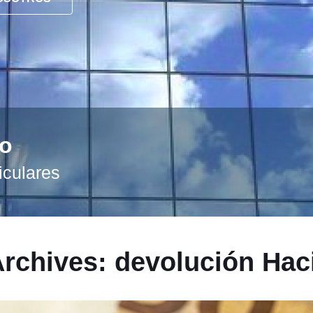
to
iculares
Archives: devolución Hac