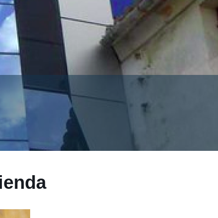
ienda