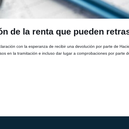
ón de la renta que pueden retra
laración con la esperanza de recibir una devolución por parte de Haci
os en la tramitación e incluso dar lugar a comprobaciones por parte de 