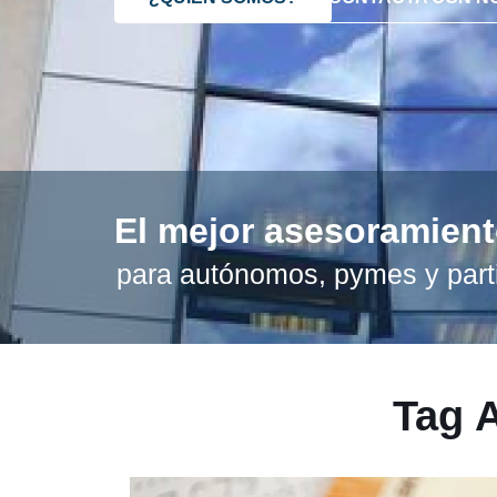
El mejor asesoramien
para autónomos, pymes y part
Tag 