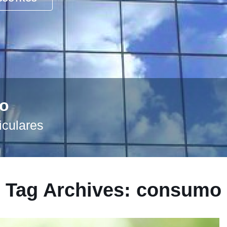
to
iculares
Tag Archives: consumo