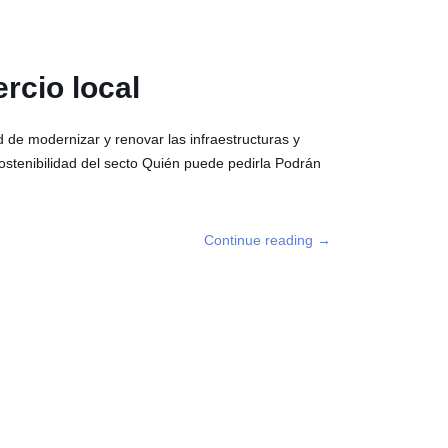
rcio local
ad de modernizar y renovar las infraestructuras y
sostenibilidad del secto Quién puede pedirla Podrán
Continue reading
→