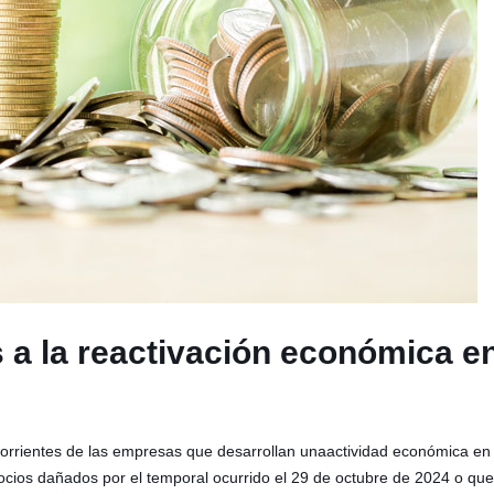
 a la reactivación económica e
 corrientes de las empresas que desarrollan unaactividad económica en
ocios dañados por el temporal ocurrido el 29 de octubre de 2024 o qu