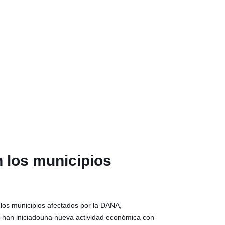
n los municipios
 los municipios afectados por la DANA,
e han iniciadouna nueva actividad económica con