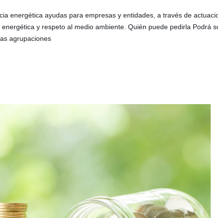
encia energética ayudas para empresas y entidades, a través de actua
n energética y respeto al medio ambiente. Quién puede pedirla Podrá so
 las agrupaciones