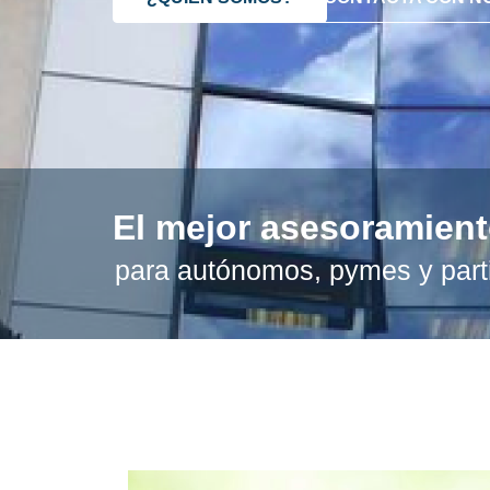
El mejor asesoramien
para autónomos, pymes y part