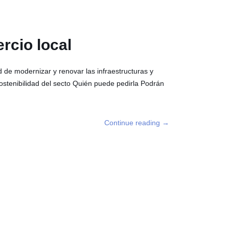
rcio local
ad de modernizar y renovar las infraestructuras y
sostenibilidad del secto Quién puede pedirla Podrán
Continue reading
→