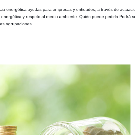
encia energética ayudas para empresas y entidades, a través de actua
n energética y respeto al medio ambiente. Quién puede pedirla Podrá so
 las agrupaciones