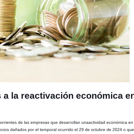
 a la reactivación económica e
 corrientes de las empresas que desarrollan unaactividad económica en
ocios dañados por el temporal ocurrido el 29 de octubre de 2024 o qu