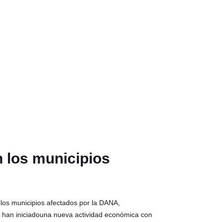
n los municipios
 los municipios afectados por la DANA,
e han iniciadouna nueva actividad económica con