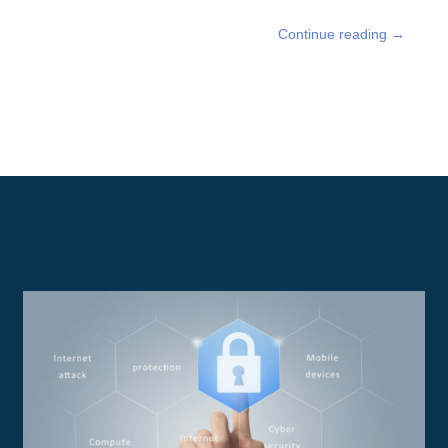
Continue reading
→